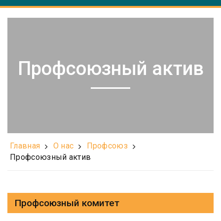
Профсоюзный актив
Главная
О нас
Профсоюз
Профсоюзный актив
Профсоюзный комитет