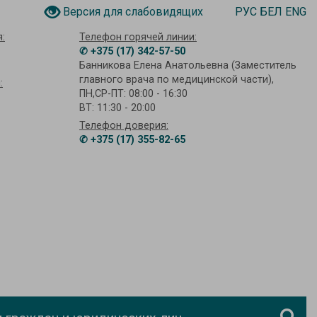
РУС
БЕЛ
ENG
Версия для слабовидящих
:
Телефон горячей линии:
✆ +375 (17) 342-57-50
Банникова Елена Анатольевна (Заместитель
главного врача по медицинской части),
:
ПН,СР-ПТ: 08:00 - 16:30
ВТ: 11:30 - 20:00
Телефон доверия:
✆ +375 (17) 355-82-65