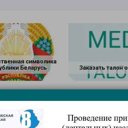
ственная символика
ублики Беларусь
Заказать талон 