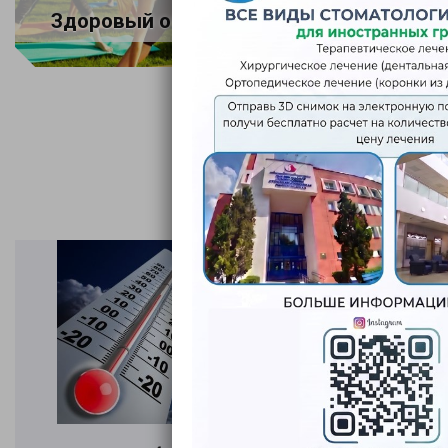
Здоровый образ жизни
Элект