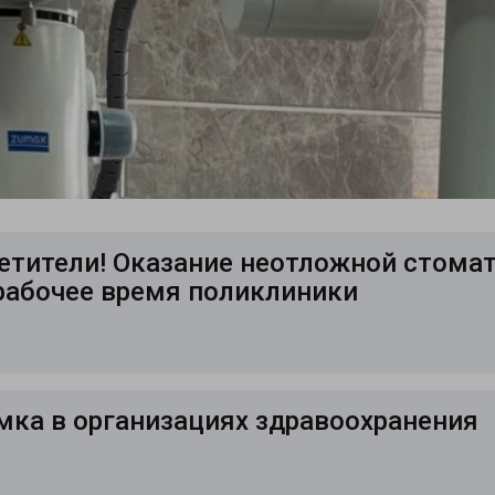
тители! Оказание неотложной стома
рабочее время поликлиники
мка в организациях здравоохранения