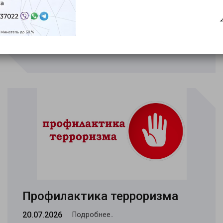
«Минский курьер». Обзор
событий с 27 июля по 2
августа
03.08.2026
Подробнее..
Профилактика терроризма
20.07.2026
Подробнее..