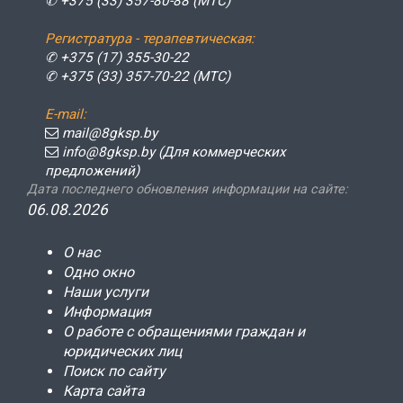
✆ +375 (33) 357-80-88 (МТС)
Регистратура - терапевтическая:
✆ +375 (17) 355-30-22
✆ +375 (33) 357-70-22 (МТС)
E-mail:
mail@8gksp.by
info@8gksp.by (Для коммерческих
предложений)
Дата последнего обновления информации на сайте:
06.08.2026
О нас
Одно окно
Наши услуги
Информация
О работе с обращениями граждан и
юридических лиц
Поиск по сайту
Карта сайта