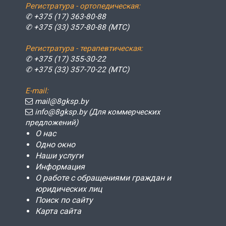
Регистратура - ортопедическая:
✆ +375 (17) 363-80-88
✆ +375 (33) 357-80-88 (МТС)
Регистратура - терапевтическая:
✆ +375 (17) 355-30-22
✆ +375 (33) 357-70-22 (МТС)
E-mail:
mail@8gksp.by
info@8gksp.by (Для коммерческих
предложений)
О нас
Одно окно
Наши услуги
Информация
О работе с обращениями граждан и
юридических лиц
Поиск по сайту
Карта сайта