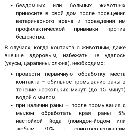
бездомных или больных животных
приносите в свой дом после посещения
ветеринарного врача и проведения им
профилактической прививки против
бешенства.
В случаях, когда контакта с животным, даже
внешне здоровым, избежать не удалось
(укусы, царапины, слюна), необходимо:
провести первичную обработку места
контакта – обильное промывание раны в
течение нескольких минут (до 15 минут)
водой с мылом;
при наличии раны – после промывания с
мылом обработать края раны 5%
настойкой йода (повидон-йодом или
любым 70% - спиртосодержащим