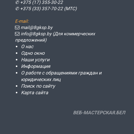
✆ +375 (17) 355-30-22
✆ +375 (33) 357-70-22 (МТС)
E-mail:
mail@8gksp.by
info@8gksp.by (Для коммерческих
предложений)
О нас
Одно окно
Наши услуги
Информация
О работе с обращениями граждан и
юридических лиц
Поиск по сайту
Карта сайта
ВЕБ-МАСТЕРСКАЯ.БЕЛ